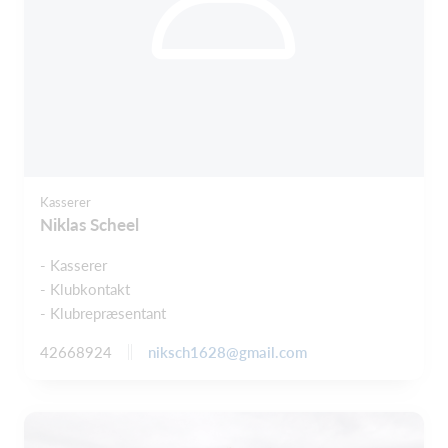
Kasserer
Niklas Scheel
- Kasserer
- Klubkontakt
- Klubrepræsentant
niksch1628@gmail.com
42668924