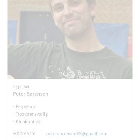
Forperson
Peter Sørensen
- Forperson
- Træneransvarlig
- Klubkontakt
petersorensen93@gmail.com
60226519