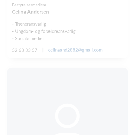
Bestyrelsesmedlem
Celina Andersen
- Træneransvarlig
- Ungdom- og forældreansvarlig
- Sociale medier
celinaand2882@gmail.com
52 63 33 57