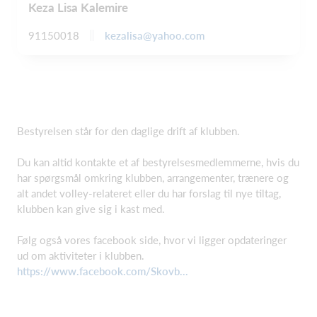
Keza Lisa Kalemire
kezalisa@yahoo.com
91150018
Bestyrelsen står for den daglige drift af klubben.
Du kan altid kontakte et af bestyrelsesmedlemmerne, hvis du
har spørgsmål omkring klubben, arrangementer, trænere og
alt andet volley-relateret eller du har forslag til nye tiltag,
klubben kan give sig i kast med.
Følg også vores facebook side, hvor vi ligger opdateringer
ud om aktiviteter i klubben.
https://www.facebook.com/Skovb...