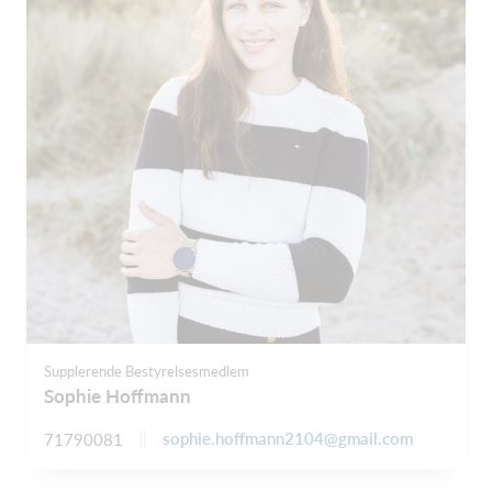
Supplerende Bestyrelsesmedlem
Sophie Hoffmann
sophie.hoffmann2104@gmail.com
71790081