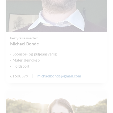
Bestyrelsesmedlem
Michael Bonde
- Sponsor- og puljeansvarlig
- Materialeindkøb
- Holdsport
michaelbonde@gmail.com
61608579