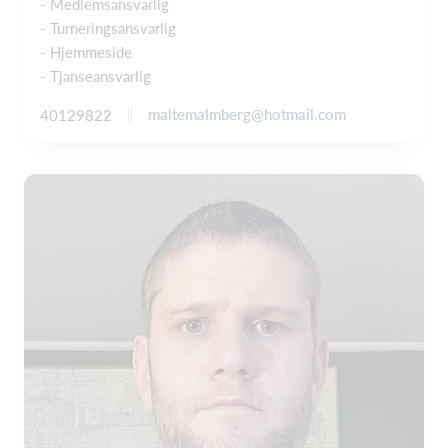
- Medlemsansvarlig
- Turneringsansvarlig
- Hjemmeside
- Tjanseansvarlig
maltemalmberg@hotmail.com
40129822