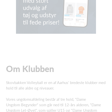
Om Klubben
Skovbakken Volleyball er en af Aarhus' bredeste klubber med
hold til alle aldre og niveauer.
Vores ungdomsafdeling består af tre hold, "Dame
Ungdom Begynder" som går ned til 12-års alderen, "Dame
Ungdom Let-Øvet", som spiller U15 og "Dame Ungdom