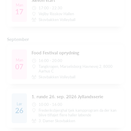
Man
17:00 - 22:30
17
Vejlby Risskov Hallen
Skovbakken Volleyball
September
Food Festival oprydning
Man
16:00 - 20:00
07
Tangkrogen, Marselisborg Havnevej 2, 8000
Aarhus C
Skovbakken Volleyball
1. runde 26. sep. 2026 Jyllandsserie
Lør
10:00 - 16:00
26
Frederiksbjerghal tjek kampprogram da der kan
blive tilføjet flere haller løbende
3. Damer Skovbakken