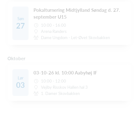
Pokalturnering Midtjylland Søndag d. 27.
september U15
Søn
27
10:00 - 16:00
Arena Randers
Dame Ungdom - Let-Øvet Skovbakken
Oktober
03-10-26 kl. 10:00 Aabyhøj IF
Lør
10:00 - 12:00
03
Vejlby Risskov Hallen hal 3
1. Damer Skovbakken